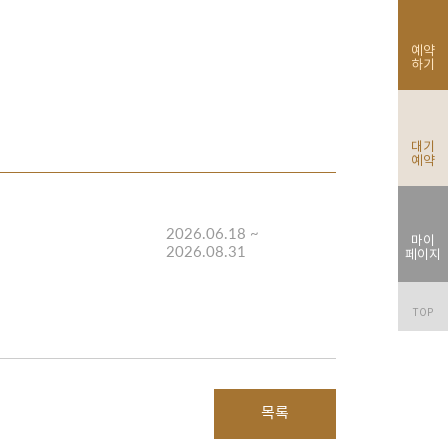
예약
하기
대기
예약
2026.06.18 ~
마이
2026.08.31
페이지
TOP
목록