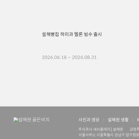
설해빵집 하미과 멜론 빙수 출시
2026.06.18 ~ 2026.08.31
사진과 영상
설해원 생활
주식회사 새서울레저 | 설해원
강원특
서울사무소 서울특별시 강남구 압구정로 