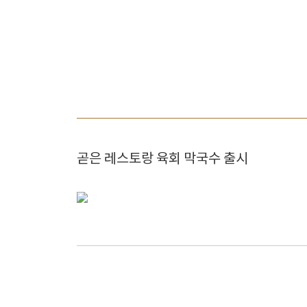
곧은 레스토랑 육회 막국수 출시