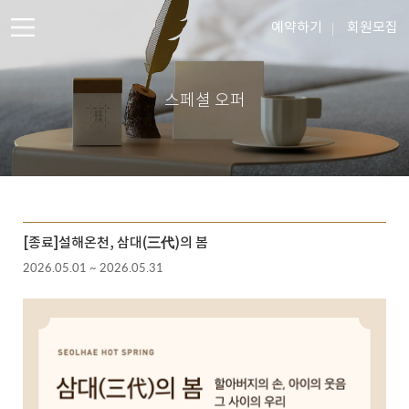
예약하기
회원모집
스페셜 오퍼
[종료]설해온천, 삼대(三代)의 봄
2026.05.01 ~ 2026.05.31